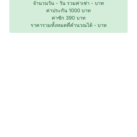
จำนวนวัน
-
วัน รวมค่าเช่า
-
บาท
ค่าประกัน
1000
บาท
ค่าซัก
390
บาท
ราคารวมทั้งหมดที่คำนวณได้
-
บาท