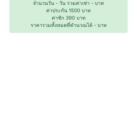
จำนวนวัน
-
วัน รวมค่าเช่า
-
บาท
ค่าประกัน
1500
บาท
ค่าซัก
390
บาท
ราคารวมทั้งหมดที่คำนวณได้
-
บาท