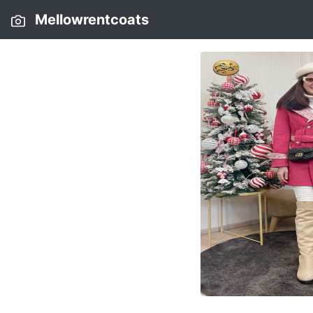
Mellowrentcoats