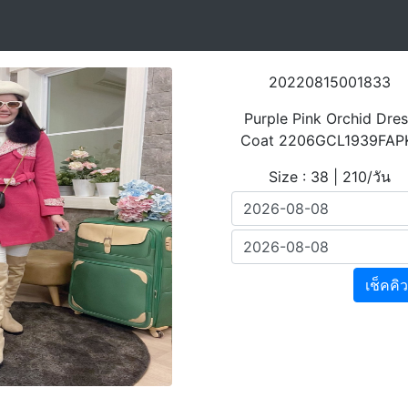
20220815001833
Purple Pink Orchid Dre
Coat 2206GCL1939FAP
Size : 38 | 210/วัน
เช็คคิว