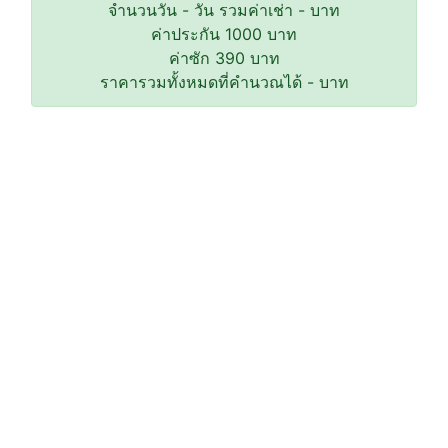
จำนวนวัน
-
วัน รวมค่าเช่า
-
บาท
ค่าประกัน
1000
บาท
ค่าซัก
390
บาท
ราคารวมทั้งหมดที่คำนวณได้
-
บาท