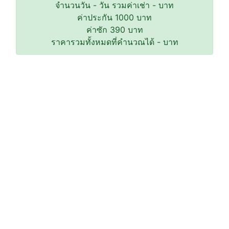
จำนวนวัน
-
วัน รวมค่าเช่า
-
บาท
ค่าประกัน
1000
บาท
ค่าซัก
390
บาท
ราคารวมทั้งหมดที่คำนวณได้
-
บาท