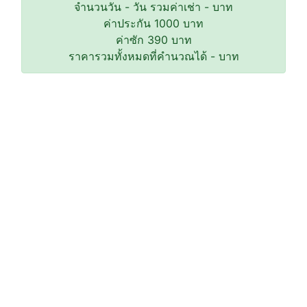
จำนวนวัน
-
วัน รวมค่าเช่า
-
บาท
ค่าประกัน
1000
บาท
ค่าซัก
390
บาท
ราคารวมทั้งหมดที่คำนวณได้
-
บาท