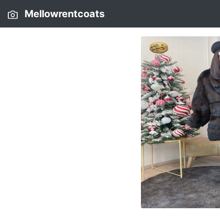
Mellowrentcoats