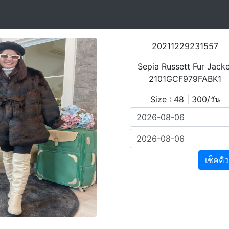
20211229231557
Sepia Russett Fur Jack
2101GCF979FABK1
Size : 48 | 300/วัน
เช็คคิว