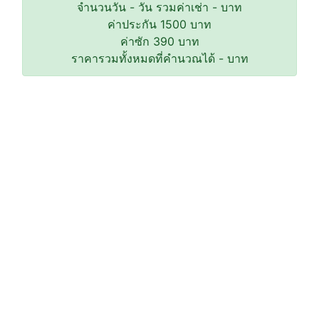
จำนวนวัน
-
วัน รวมค่าเช่า
-
บาท
ค่าประกัน
1500
บาท
ค่าซัก
390
บาท
ราคารวมทั้งหมดที่คำนวณได้
-
บาท