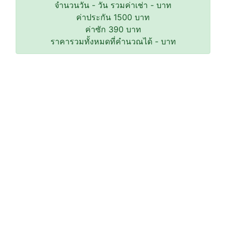
จำนวนวัน
-
วัน รวมค่าเช่า
-
บาท
ค่าประกัน
1500
บาท
ค่าซัก
390
บาท
ราคารวมทั้งหมดที่คำนวณได้
-
บาท