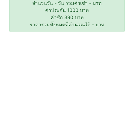
จำนวนวัน
-
วัน รวมค่าเช่า
-
บาท
ค่าประกัน
1000
บาท
ค่าซัก
390
บาท
ราคารวมทั้งหมดที่คำนวณได้
-
บาท