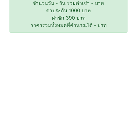
จำนวนวัน
-
วัน รวมค่าเช่า
-
บาท
ค่าประกัน
1000
บาท
ค่าซัก
390
บาท
ราคารวมทั้งหมดที่คำนวณได้
-
บาท