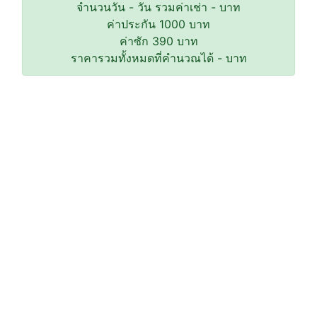
จำนวนวัน
-
วัน รวมค่าเช่า
-
บาท
ค่าประกัน
1000
บาท
ค่าซัก
390
บาท
ราคารวมทั้งหมดที่คำนวณได้
-
บาท