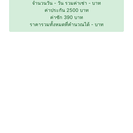
จำนวนวัน
-
วัน รวมค่าเช่า
-
บาท
ค่าประกัน
2500
บาท
ค่าซัก
390
บาท
ราคารวมทั้งหมดที่คำนวณได้
-
บาท