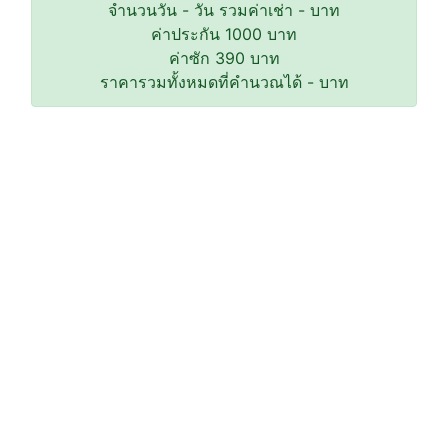
จำนวนวัน
-
วัน รวมค่าเช่า
-
บาท
ค่าประกัน
1000
บาท
ค่าซัก
390
บาท
ราคารวมทั้งหมดที่คำนวณได้
-
บาท