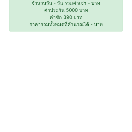
จำนวนวัน
-
วัน รวมค่าเช่า
-
บาท
ค่าประกัน
5000
บาท
ค่าซัก
390
บาท
ราคารวมทั้งหมดที่คำนวณได้
-
บาท