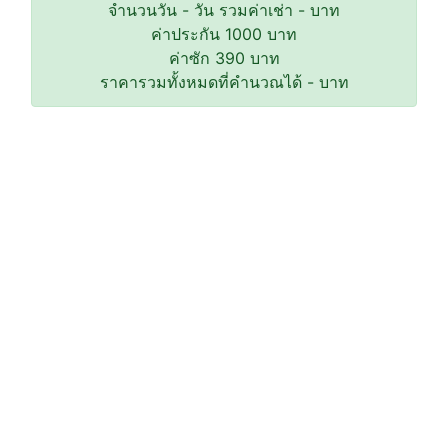
จำนวนวัน
-
วัน รวมค่าเช่า
-
บาท
ค่าประกัน
1000
บาท
ค่าซัก
390
บาท
ราคารวมทั้งหมดที่คำนวณได้
-
บาท